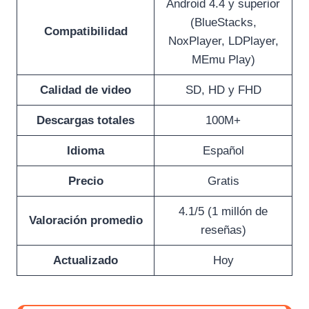
Android 4.4 y superior
(BlueStacks,
Compatibilidad
NoxPlayer, LDPlayer,
MEmu Play)
Calidad de video
SD, HD y FHD
Descargas totales
100M+
Idioma
Español
Precio
Gratis
4.1/5 (1 millón de
Valoración promedio
reseñas)
Actualizado
Hoy