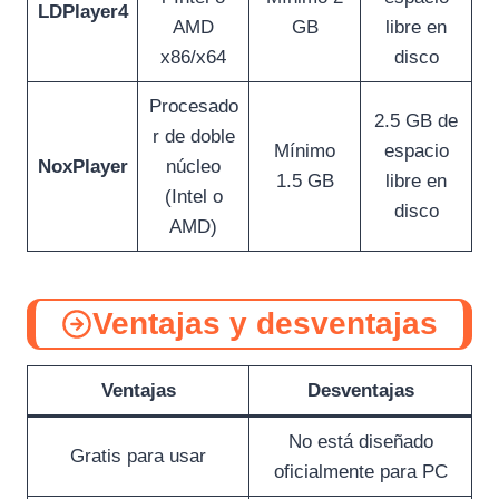
LDPlayer4
AMD
GB
libre en
x86/x64
disco
Procesado
2.5 GB de
r de doble
Mínimo
espacio
NoxPlayer
núcleo
1.5 GB
libre en
(Intel o
disco
AMD)
Ventajas y desventajas
Ventajas
Desventajas
No está diseñado
Gratis para usar
oficialmente para PC