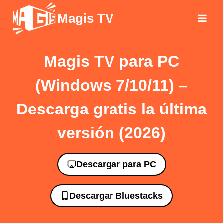
Saltar
Magis TV
al
contenido
Magis TV para PC
(Windows 7/10/11) –
Descarga gratis la última
versión (2026)
Descargar para PC
Descargar Bluestacks